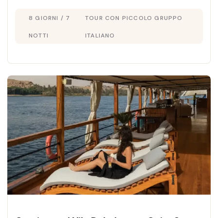
inizia subito a progettare i tuoi
8 GIORNI / 7
TOUR CON PICCOLO GRUPPO
prossimi
Viaggi in Egitto
!
NOTTI
ITALIANO