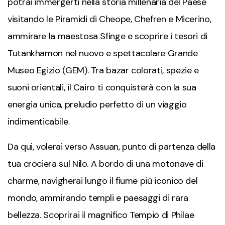
potrai immergerti nella storia millenaria del Paese
visitando le Piramidi di Cheope, Chefren e Micerino,
ammirare la maestosa Sfinge e scoprire i tesori di
Tutankhamon nel nuovo e spettacolare Grande
Museo Egizio (GEM). Tra bazar colorati, spezie e
suoni orientali, il Cairo ti conquisterà con la sua
energia unica, preludio perfetto di un viaggio
indimenticabile.
Da qui, volerai verso Assuan, punto di partenza della
tua crociera sul Nilo. A bordo di una motonave di
charme, navigherai lungo il fiume più iconico del
mondo, ammirando templi e paesaggi di rara
bellezza. Scoprirai il magnifico Tempio di Philae