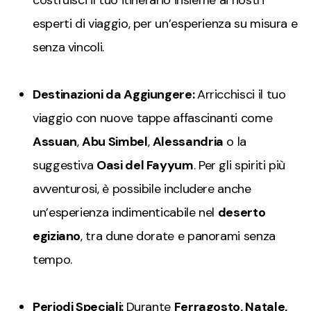
costruisci il tuo itinerario insieme ai nostri
esperti di viaggio, per un’esperienza su misura e
senza vincoli.
Destinazioni da Aggiungere:
Arricchisci il tuo
viaggio con nuove tappe affascinanti come
Assuan
,
Abu Simbel
,
Alessandria
o la
suggestiva
Oasi del Fayyum
. Per gli spiriti più
avventurosi, è possibile includere anche
un’esperienza indimenticabile nel
deserto
egiziano
, tra dune dorate e panorami senza
tempo.
Periodi Speciali:
Durante
Ferragosto, Natale,