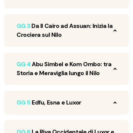
GG 3
Da Il Cairo ad Assuan: Inizia la
Crociera sul Nilo
GG 4
Abu Simbel e Kom Ombo: tra
Storia e Meraviglia lungo il Nilo
GG 5
Edfu, Esna e Luxor
GG 6
La Riva Occidentale di Luxor e