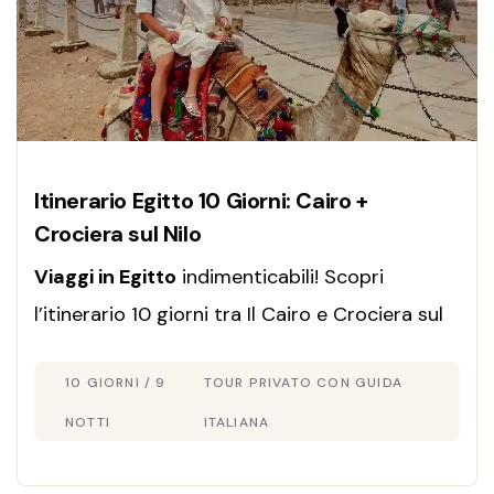
Itinerario Egitto 10 Giorni: Cairo +
Crociera sul Nilo
Viaggi in Egitto
indimenticabili! Scopri
l’itinerario 10 giorni tra Il Cairo e Crociera sul
Nilo. Esplora templi e piramidi con guida in
10 GIORNI / 9
TOUR PRIVATO CON GUIDA
italiano. Prenota ora!
NOTTI
ITALIANA