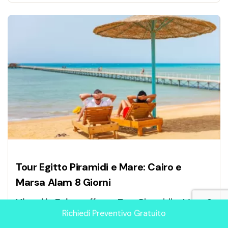
Tour Egitto Piramidi e Mare: Cairo e
Marsa Alam 8 Giorni
Viaggi in Egitto
offerte: Tour Piramidi e Mare 8
Richiedi Preventivo Gratuito
giorni tra Il Cairo e Marsa Alam. Scopri le