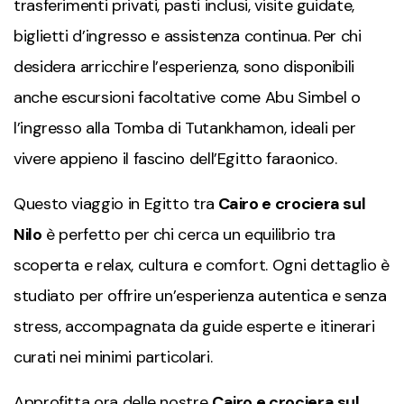
trasferimenti privati, pasti inclusi, visite guidate,
biglietti d’ingresso e assistenza continua. Per chi
desidera arricchire l’esperienza, sono disponibili
anche escursioni facoltative come Abu Simbel o
l’ingresso alla Tomba di Tutankhamon, ideali per
vivere appieno il fascino dell’Egitto faraonico.
Questo viaggio in Egitto tra
Cairo e crociera sul
Nilo
è perfetto per chi cerca un equilibrio tra
scoperta e relax, cultura e comfort. Ogni dettaglio è
studiato per offrire un’esperienza autentica e senza
stress, accompagnata da guide esperte e itinerari
curati nei minimi particolari.
Approfitta ora delle nostre
Cairo e crociera sul