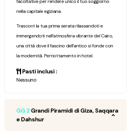
facoltative per rendere unico il tuo soggiorno
nella capitale egiziana.
Trascorri la tua prima serata rilassandoti e
immergendoti nell’atmosfera vibrante del Cairo,
una città dove il fascino dell’antico si fonde con
la modernità. Pernottamento in hotel.
Pasti inclusi :
Nessuno
GG 2
Grandi Piramidi di Giza, Saqqara
e Dahshur