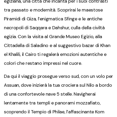
egiziana, una città che incanta per i suoi contrasti
tra passato e modernità. Scoprirai le maestose
Piramidi di Giza, l’enigmatica Sfinge e le antiche
necropoli di Saqqara e Dahshur, culla della civiltà
egizia. Con la visita al Grande Museo Egizio, alla
Cittadella di Saladino e al suggestivo bazar di Khan
el Khalili, il Cairo ti regalerà emozioni autentiche e
colori che restano impressi nel cuore.
Da qui il viaggio prosegue verso sud, con un volo per
Assuan, dove inizierà la tua crociera sul Nilo a bordo
di una confortevole nave 5 stelle. Navigherai
lentamente tra templi e panorami mozzafiato,
scoprendo il Tempio di Philae, l’affascinante Kom