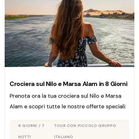
Crociera sul Nilo e Marsa Alam in 8 Giorni
Prenota ora la tua crociera sul Nilo e Marsa
Alam e scopri tutte le nostre offerte speciali:
inizia subito a progettare i tuoi
8 GIORNI / 7
TOUR CON PICCOLO GRUPPO
prossimi
Viaggi in Egitto
!
NOTTI
ITALIANO