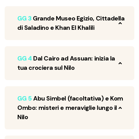
GG 3
Grande Museo Egizio, Cittadella
di Saladino e Khan El Khalili
GG 4
Dal Cairo ad Assuan: inizia la
tua crociera sul Nilo
GG 5
Abu Simbel (facoltativa) e Kom
Ombo: misteri e meraviglie lungo il
Nilo