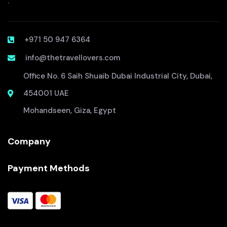
.
+971 50 947 6364
info@thetravellovers.com
Office No. 6 Saih Shuaib Dubai Industrial City, Dubai,
454001 UAE
Mohandseen, Giza, Egypt
Company
Payment Methods