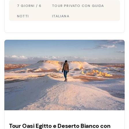
7 GIORNI / 6
TOUR PRIVATO CON GUIDA
Scopri l’Egitto autentico.
NOTTI
ITALIANA
Tour Oasi Egitto e Deserto Bianco con