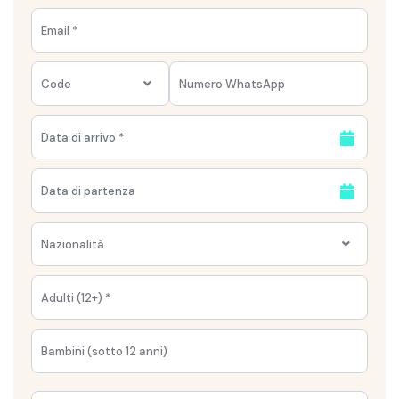
Code
Nazionalità