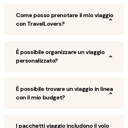
Come posso prenotare il mio viaggio
con TravelLovers?
È possibile organizzare un viaggio
personalizzato?
È possibile trovare un viaggio in linea
con il mio budget?
I pacchetti viaggio includono il volo