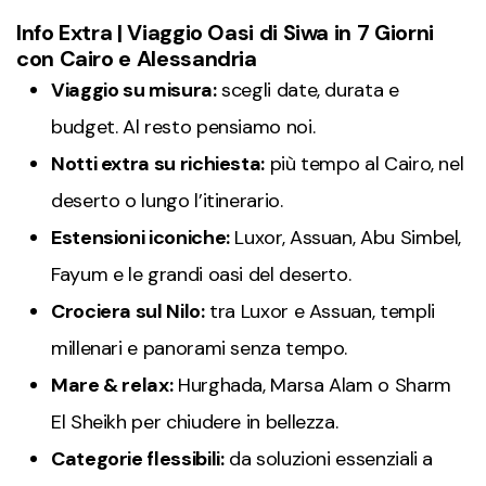
Info Extra | Viaggio Oasi di Siwa in 7 Giorni
con Cairo e Alessandria
Viaggio su misura:
scegli date, durata e
budget. Al resto pensiamo noi.
Notti extra su richiesta:
più tempo al Cairo, nel
deserto o lungo l’itinerario.
Estensioni iconiche:
Luxor, Assuan, Abu Simbel,
Fayum e le grandi oasi del deserto.
Crociera sul Nilo:
tra Luxor e Assuan, templi
millenari e panorami senza tempo.
Mare & relax:
Hurghada, Marsa Alam o Sharm
El Sheikh per chiudere in bellezza.
Categorie flessibili:
da soluzioni essenziali a