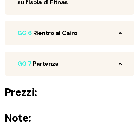
sull’Isola di Fitnas
GG 6
Rientro al Cairo
GG 7
Partenza
Prezzi:
Note: