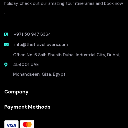
holiday, check out our amazing tour itineraries and book now.
.
+971 50 947 6364
info@thetravellovers.com
Office No. 6 Saih Shuaib Dubai Industrial City, Dubai,
454001 UAE
Mohandseen, Giza, Egypt
Company
Payment Methods