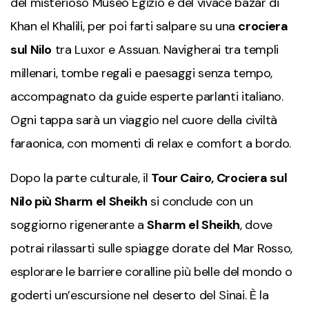
del misterioso Museo Egizio e del vivace bazar di
Khan el Khalili, per poi farti salpare su una
crociera
sul Nilo
tra Luxor e Assuan. Navigherai tra templi
millenari, tombe regali e paesaggi senza tempo,
accompagnato da guide esperte parlanti italiano.
Ogni tappa sarà un viaggio nel cuore della civiltà
faraonica, con momenti di relax e comfort a bordo.
Dopo la parte culturale, il
Tour Cairo, Crociera sul
Nilo più Sharm el Sheikh
si conclude con un
soggiorno rigenerante a
Sharm el Sheikh
, dove
potrai rilassarti sulle spiagge dorate del Mar Rosso,
esplorare le barriere coralline più belle del mondo o
goderti un’escursione nel deserto del Sinai. È la