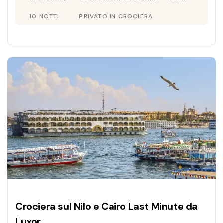
esperienze indimenticabili.
10 NOTTI
PRIVATO IN CROCIERA
Crociera sul Nilo e Cairo Last Minute da
Luxor