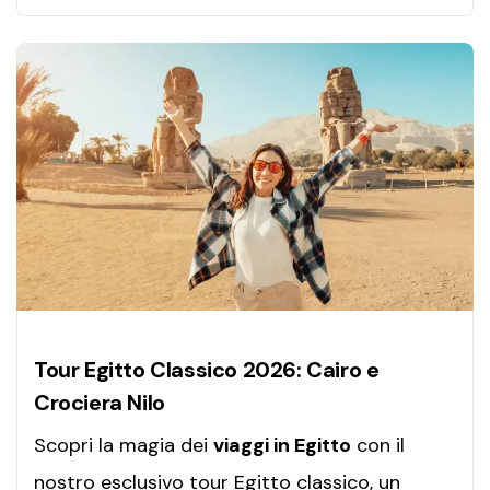
Tour Egitto Classico 2026: Cairo e
Crociera Nilo
Scopri la magia dei
viaggi in Egitto
con il
nostro esclusivo tour Egitto classico, un