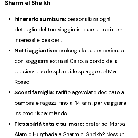
Sharm el Sheikh
Itinerario su misura:
personalizza ogni
dettaglio del tuo viaggio in base ai tuoi ritmi,
interessi e desideri.
Notti aggiuntive:
prolunga la tua esperienza
con soggiorni extra al Cairo, a bordo della
crociera o sulle splendide spiagge del Mar
Rosso.
Sconti famiglia:
tariffe agevolate dedicate a
bambini e ragazzi fino ai 14 anni, per viaggiare
insieme risparmiando.
Flessibilità totale sul mare:
preferisci Marsa
Alam o Hurghada a Sharm el Sheikh? Nessun