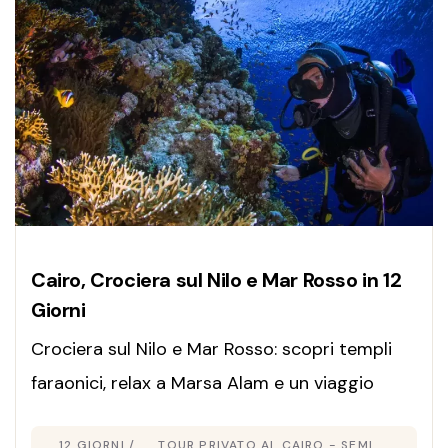
Cairo, Crociera sul Nilo e Mar Rosso in 12
Giorni
Crociera sul Nilo e Mar Rosso: scopri templi
faraonici, relax a Marsa Alam e un viaggio
unico tra cultura, mare cristallino ed
12 GIORNI /
TOUR PRIVATO AL CAIRO - SEMI