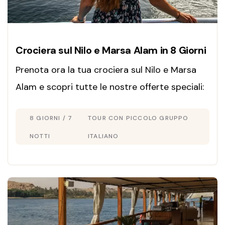
Crociera sul Nilo e Marsa Alam in 8 Giorni
Prenota ora la tua crociera sul Nilo e Marsa
Alam e scopri tutte le nostre offerte speciali:
inizia subito a progettare i tuoi
8 GIORNI / 7
TOUR CON PICCOLO GRUPPO
prossimi
Viaggi in Egitto
!
NOTTI
ITALIANO