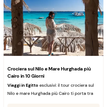
Crociera sul Nilo e Mare Hurghada più
Cairo in 10 Giorni
Viaggi in Egitto
esclusivi: il tour crociera sul
Nilo e mare Hurghada più Cairo ti porta tra
storia millenaria e relax al Mar Rosso, con