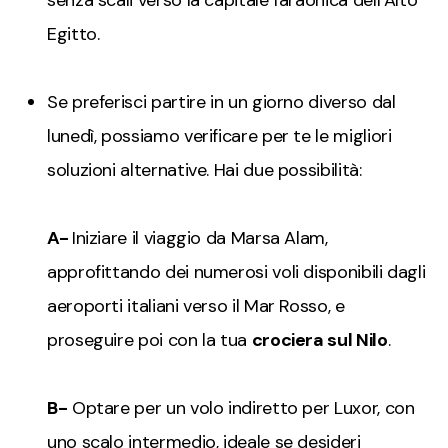
senza scali verso la capitale faraonica dell’Alto
Egitto.
Se preferisci partire in un giorno diverso dal
lunedì, possiamo verificare per te le migliori
soluzioni alternative. Hai due possibilità:
A-
Iniziare il viaggio da Marsa Alam,
approfittando dei numerosi voli disponibili dagli
aeroporti italiani verso il Mar Rosso, e
proseguire poi con la tua
crociera sul Nilo
.
B-
Optare per un volo indiretto per Luxor, con
uno scalo intermedio, ideale se desideri