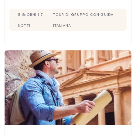
Mar Morto. Visto incluso e assistenza. Scopri
8 GIORNI | 7
TOUR DI GRUPPO CON GUIDA
di più!
NOTTI
ITALIANA