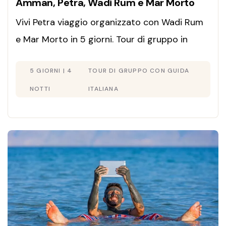
Amman, Petra, Wadi Rum e Mar Morto
Vivi Petra viaggio organizzato con Wadi Rum
e Mar Morto in 5 giorni. Tour di gruppo in
Giordania con guida italiana. Offerta limitata!
5 GIORNI | 4
TOUR DI GRUPPO CON GUIDA
NOTTI
ITALIANA