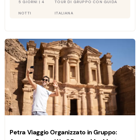
5 GIORNI | 4
TOUR DI GRUPPO CON GUIDA
mercoledì e sabato. Penota!
NOTTI
ITALIANA
Petra Viaggio Organizzato in Gruppo: