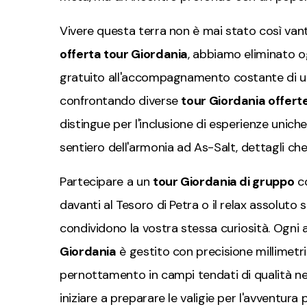
Vivere questa terra non è mai stato così vant
offerta tour Giordania
, abbiamo eliminato og
gratuito all'accompagnamento costante di una
confrontando diverse
tour Giordania offert
distingue per l'inclusione di esperienze unich
sentiero dell'armonia ad As-Salt, dettagli ch
Partecipare a un
tour Giordania di gruppo
co
davanti al Tesoro di Petra o il relax assolut
condividono la vostra stessa curiosità. Ogni 
Giordania
è gestito con precisione millimetric
pernottamento in campi tendati di qualità n
iniziare a preparare le valigie per l'avventura