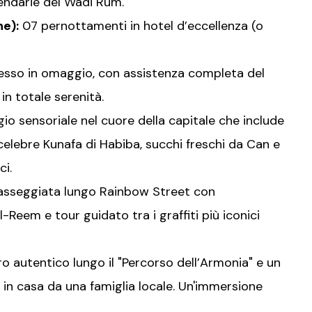
gendarie del Wadi Rum.
ne):
07 pernottamenti in hotel d’eccellenza (o
resso in omaggio, con assistenza completa del
in totale serenità.
io sensoriale nel cuore della capitale che include
celebre Kunafa di Habiba, succhi freschi da Can e
ci.
asseggiata lungo Rainbow Street con
Reem e tour guidato tra i graffiti più iconici
o autentico lungo il "Percorso dell’Armonia" e un
 in casa da una famiglia locale. Un'immersione