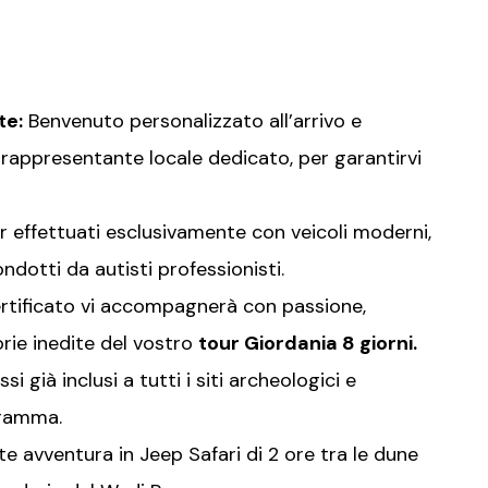
te:
Benvenuto personalizzato all’arrivo e
rappresentante locale dedicato, per garantirvi
 effettuati esclusivamente con veicoli moderni,
ndotti da autisti professionisti.
rtificato vi accompagnerà con passione,
orie inedite del vostro
tour Giordania 8 giorni.
si già inclusi a tutti i siti archeologici e
gramma.
 avventura in Jeep Safari di 2 ore tra le dune