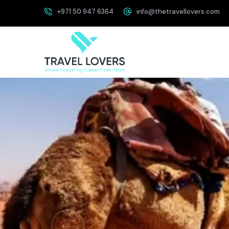
+971 50 947 6364
info@thetravellovers.com