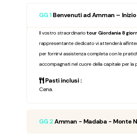
GG 1
Benvenuti ad Amman – Inizio 
Il vostro straordinario
tour Giordania 8 giorn
rappresentante dedicato vi attenderà all’intern
per fornirvi assistenza completa con le pratich
accompagnati nel cuore della capitale per la 
Pasti inclusi :
Cena.
GG 2
Amman - Madaba - Monte Nebo