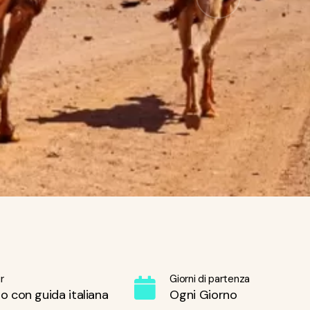
r
Giorni di partenza
o con guida italiana
Ogni Giorno