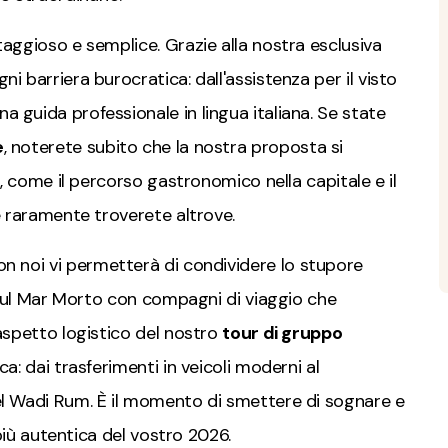
aggioso e semplice. Grazie alla nostra esclusiva
ni barriera burocratica: dall'assistenza per il visto
 guida professionale in lingua italiana. Se state
e
, noterete subito che la nostra proposta si
e, come il percorso gastronomico nella capitale e il
e raramente troverete altrove.
n noi vi permetterà di condividere lo stupore
o sul Mar Morto con compagni di viaggio che
aspetto logistico del nostro
tour di gruppo
a: dai trasferimenti in veicoli moderni al
el Wadi Rum. È il momento di smettere di sognare e
 più autentica del vostro 2026.