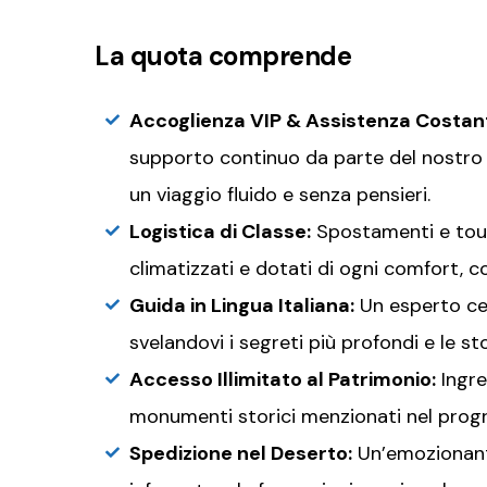
La quota comprende
Accoglienza VIP & Assistenza Costan
supporto continuo da parte del nostro 
un viaggio fluido e senza pensieri.
Logistica di Classe:
Spostamenti e tour
climatizzati e dotati di ogni comfort, co
Guida in Lingua Italiana:
Un esperto ce
svelandovi i segreti più profondi e le st
Accesso Illimitato al Patrimonio:
Ingres
monumenti storici menzionati nel pro
Spedizione nel Deserto:
Un’emozionante