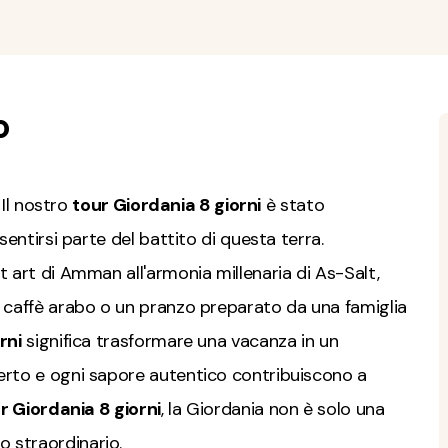
o
 Il nostro
tour Giordania 8 giorni
è stato
sentirsi parte del battito di questa terra.
t art di Amman all'armonia millenaria di As-Salt,
n caffè arabo o un pranzo preparato da una famiglia
rni
significa trasformare una vacanza in un
erto e ogni sapore autentico contribuiscono a
r Giordania 8 giorni
, la Giordania non è solo una
 straordinario.