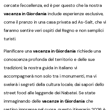
cercate l'eccellenza, ed è per questo che la nostra
vacanza in Giordania
include esperienze esclusive,
come il pranzo in una casa privata ad As-Salt, che vi
faranno sentire veri ospiti del Regno e non semplici
turisti.
Pianificare una
vacanza in Giordania
richiede una
conoscenza profonda del territorio e delle sue
tradizioni; la nostra guida in italiano vi
accompagnerà non solo tra i monumenti, ma vi
svelerà i segreti della cultura locale, dai sapori dello
street food alle leggende dei Nabatei. Se state
immaginando delle
vacanze in Giordania
che
restino impresse nel cuore, questo itinerario 2026 è