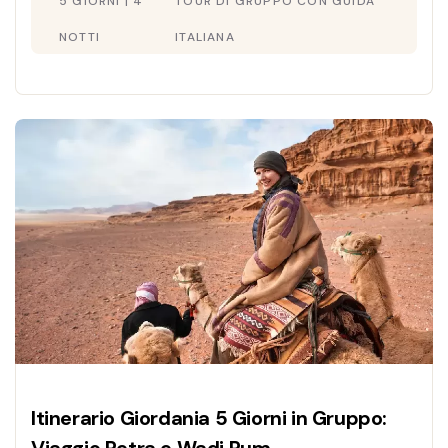
5 GIORNI | 4
TOUR DI GRUPPO CON GUIDA
NOTTI
ITALIANA
Itinerario Giordania 5 Giorni in Gruppo: