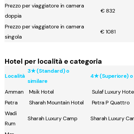
Prezzo per viaggiatore in camera
€ 832
doppia
Prezzo per viaggiatore in camera
€ 1081
singola
Hotel per località e categoria
3★ (Standard) o
Località
4★ (Superiore) o 
similare
Amman
Msik Hotel
Sulaf Luxury Hote
Petra
Sharah Mountain Hotel
Petra P Quattro
Wadi
Sharah Luxury Camp
Sharah Luxury C
Rum