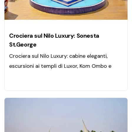
Crociera sul Nilo Luxury: Sonesta
St.George
Crociera sul Nilo Luxury: cabine eleganti,
escursioni ai templi di Luxor, Kom Ombo e
Assuan, servizio 5★ e panorami mozzafiato
per un’esperienza unica in Egitto.