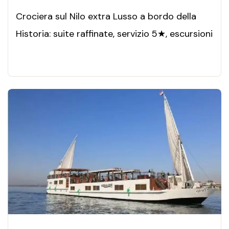
Crociera sul Nilo extra Lusso a bordo della
Historia: suite raffinate, servizio 5★, escursioni
esclusive tra Luxor, Edfu, Kom Ombo e Assuan.
Vivi un viaggio indimenticabile tra comfort,
cultura e panorami mozzafiato.