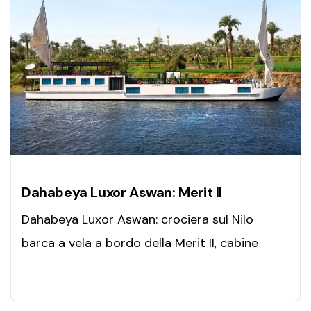
Dahabeya Luxor Aswan: Merit II
Dahabeya Luxor Aswan: crociera sul Nilo
barca a vela a bordo della Merit II, cabine
eleganti, servizi esclusivi e navigazione di
charme tra Luxor e Aswan.