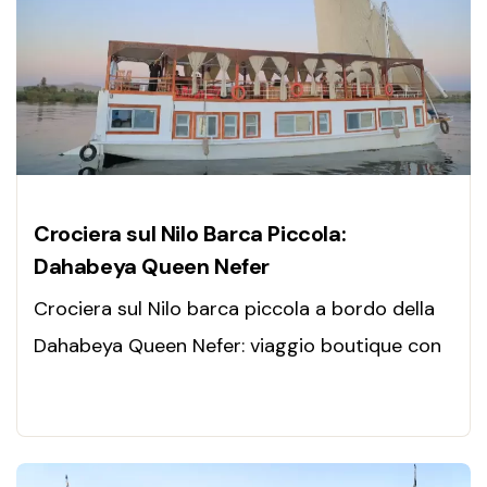
Crociera sul Nilo Barca Piccola:
Dahabeya Queen Nefer
Crociera sul Nilo barca piccola a bordo della
Dahabeya Queen Nefer: viaggio boutique con
guida in italiano, templi millenari, natura
autentica e relax totale sul Nilo.