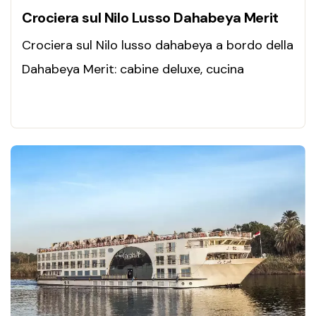
Crociera sul Nilo Lusso Dahabeya Merit
Crociera sul Nilo lusso dahabeya a bordo della
Dahabeya Merit: cabine deluxe, cucina
gourmet, templi iconici e navigazione intima
sul Nilo. Vivi l’Egitto con stile.