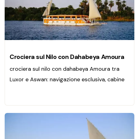
Crociera sul Nilo con Dahabeya Amoura
crociera sul nilo con dahabeya Amoura tra
Luxor e Aswan: navigazione esclusiva, cabine
di lusso, templi iconici, cucina raffinata e
atmosfere intime sul Nilo.