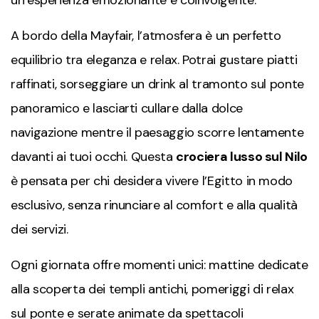
un’esperienza emozionante e coinvolgente.
A bordo della Mayfair, l’atmosfera è un perfetto
equilibrio tra eleganza e relax. Potrai gustare piatti
raffinati, sorseggiare un drink al tramonto sul ponte
panoramico e lasciarti cullare dalla dolce
navigazione mentre il paesaggio scorre lentamente
davanti ai tuoi occhi. Questa
crociera lusso sul Nilo
è pensata per chi desidera vivere l’Egitto in modo
esclusivo, senza rinunciare al comfort e alla qualità
dei servizi.
Ogni giornata offre momenti unici: mattine dedicate
alla scoperta dei templi antichi, pomeriggi di relax
sul ponte e serate animate da spettacoli