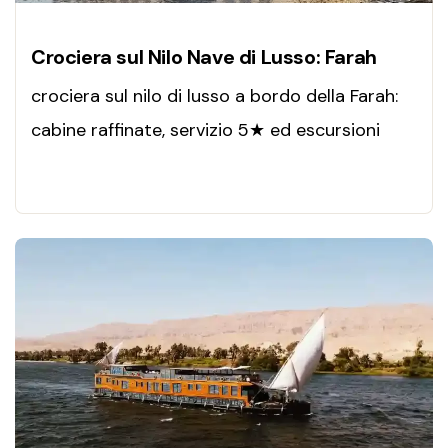
Crociera sul Nilo Nave di Lusso: Farah
crociera sul nilo di lusso a bordo della Farah:
cabine raffinate, servizio 5★ ed escursioni
guidate tra Luxor, Edfu, Kom Ombo e Assuan.
Un viaggio esclusivo tra comfort, storia e
panorami unici.