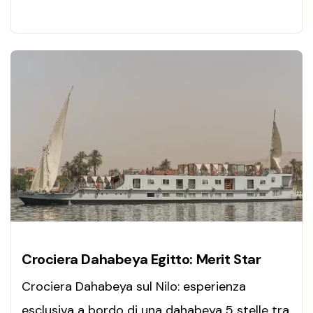
Prenota ora!
Crociera Dahabeya Egitto: Merit Star
Crociera Dahabeya sul Nilo: esperienza
esclusiva a bordo di una dahabeya 5 stelle tra