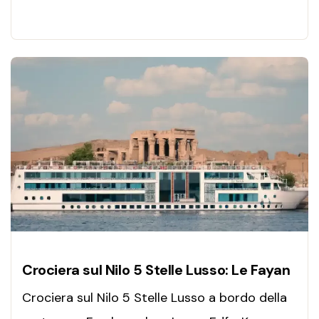
millenaria, navigando lentamente sul Nilo a
bordo di una dahabeya intima e raffinata.
Crociera sul Nilo 5 Stelle Lusso: Le Fayan
Crociera sul Nilo 5 Stelle Lusso a bordo della