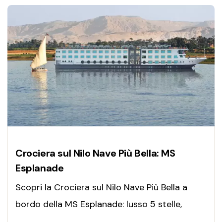
Crociera sul Nilo Nave Più Bella: MS
Esplanade
Scopri la Crociera sul Nilo Nave Più Bella a
bordo della MS Esplanade: lusso 5 stelle,
guida in italiano e visite tra Luxor e Assuan.