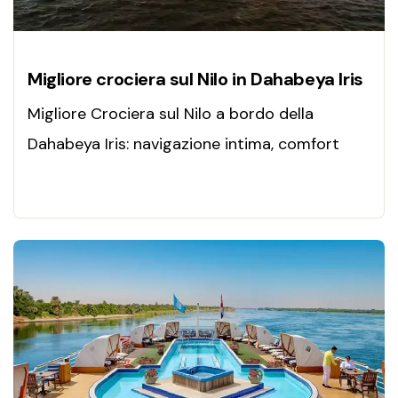
Migliore crociera sul Nilo in Dahabeya Iris
Migliore Crociera sul Nilo a bordo della
Dahabeya Iris: navigazione intima, comfort
esclusivo, templi leggendari e un’esperienza
autentica nel cuore dell’Egitto.