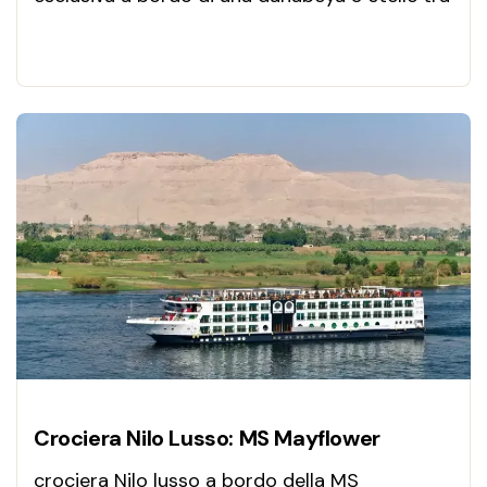
Luxor e Aswan, comfort di lusso, templi
antichi e navigazione silenziosa.
Crociera Nilo Lusso: MS Mayflower
crociera Nilo lusso a bordo della MS