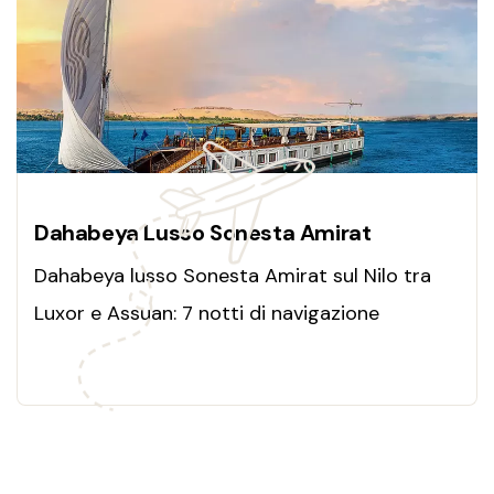
Dahabeya Lusso Sonesta Amirat
Dahabeya lusso Sonesta Amirat sul Nilo tra
Luxor e Assuan: 7 notti di navigazione
elegante, templi millenari, comfort esclusivo e
atmosfera senza tempo.