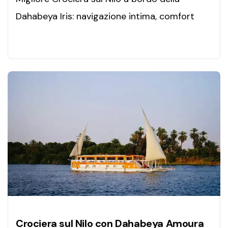
Dahabeya Iris: navigazione intima, comfort
esclusivo, templi leggendari e un’esperienza
autentica nel cuore dell’Egitto.
Crociera sul Nilo con Dahabeya Amoura