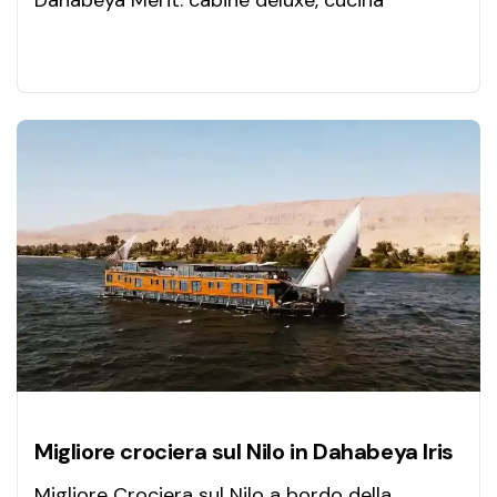
Dahabeya Merit: cabine deluxe, cucina
gourmet, templi iconici e navigazione intima
sul Nilo. Vivi l’Egitto con stile.
Migliore crociera sul Nilo in Dahabeya Iris
Migliore Crociera sul Nilo a bordo della