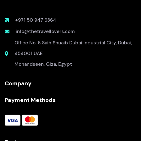
+971 50 947 6364
info@thetravellovers.com
Office No. 6 Saih Shuaib Dubai Industrial City, Dubai,
454001 UAE
Mohandseen, Giza, Egypt
Company
Payment Methods