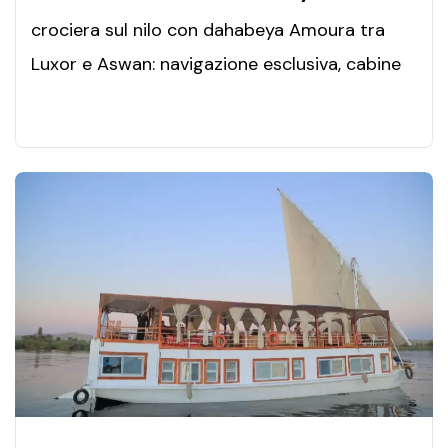
crociera sul nilo con dahabeya Amoura tra
Luxor e Aswan: navigazione esclusiva, cabine
di lusso, templi iconici, cucina raffinata e
atmosfere intime sul Nilo.