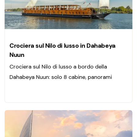
Crociera sul Nilo di lusso in Dahabeya
Nuun
Crociera sul Nilo di lusso a bordo della
Dahabeya Nuun: solo 8 cabine, panorami
mozzafiato, comfort raffinato e un viaggio
intimo tra Luxor e Aswan.