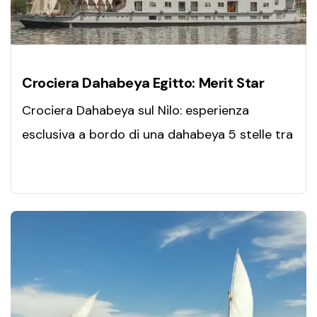
Crociera Dahabeya Egitto: Merit Star
Crociera Dahabeya sul Nilo: esperienza
esclusiva a bordo di una dahabeya 5 stelle tra
Luxor e Aswan, comfort di lusso, templi
antichi e navigazione silenziosa.