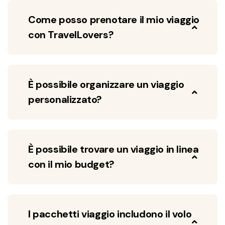
Come posso prenotare il mio viaggio
con TravelLovers?
È possibile organizzare un viaggio
personalizzato?
È possibile trovare un viaggio in linea
con il mio budget?
I pacchetti viaggio includono il volo