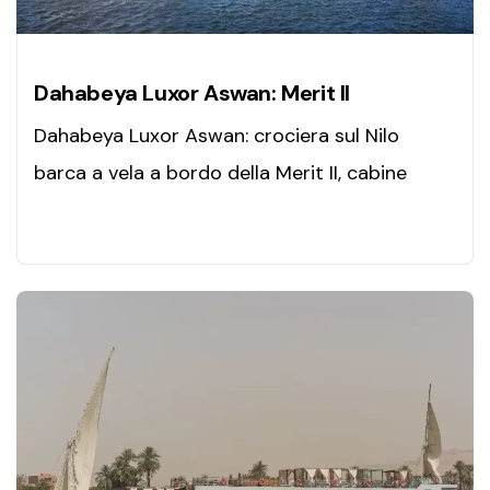
Dahabeya Luxor Aswan: Merit II
Dahabeya Luxor Aswan: crociera sul Nilo
barca a vela a bordo della Merit II, cabine
eleganti, servizi esclusivi e navigazione di
charme tra Luxor e Aswan.