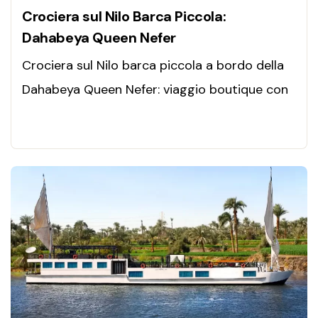
Crociera sul Nilo Barca Piccola:
Dahabeya Queen Nefer
Crociera sul Nilo barca piccola a bordo della
Dahabeya Queen Nefer: viaggio boutique con
guida in italiano, templi millenari, natura
autentica e relax totale sul Nilo.