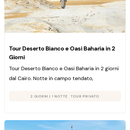
Tour Deserto Bianco e Oasi Baharia in 2
Giorni
Tour Deserto Bianco e Oasi Baharia in 2 giorni
dal Cairo. Notte in campo tendato,
fuoristrada 4x4, Deserto Nero e Mummie
2 GIORNI | 1 NOTTE
TOUR PRIVATO
d'Oro.