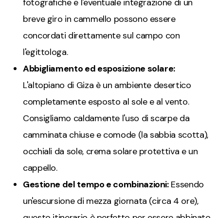
fotografiche e l'eventuale integrazione di un
breve giro in cammello possono essere
concordati direttamente sul campo con
l'egittologa.
Abbigliamento ed esposizione solare:
L'altopiano di Giza è un ambiente desertico
completamente esposto al sole e al vento.
Consigliamo caldamente l'uso di scarpe da
camminata chiuse e comode (la sabbia scotta),
occhiali da sole, crema solare protettiva e un
cappello.
Gestione del tempo e combinazioni:
Essendo
un'escursione di mezza giornata (circa 4 ore),
questo itinerario è perfetto per essere abbinato