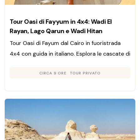
Tour Oasi di Fayyum in 4x4: Wadi El
Rayan, Lago Qarun e Wadi Hitan
Tour Oasi di Fayum dal Cairo in fuoristrada
4x4 con guida in italiano. Esplora le cascate di
Wadi El Ryan, la Valle delle Balene Unesco e il
CIRCA 9 ORE
TOUR PRIVATO
Lago Magico.