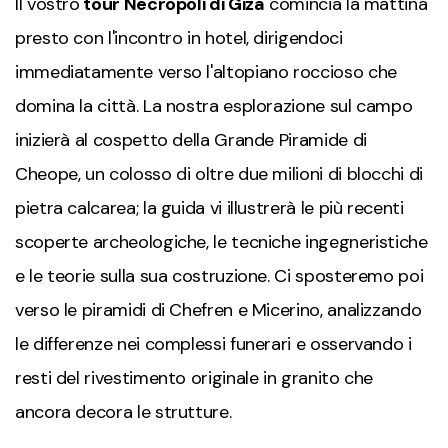
Il vostro
t
our Necropoli di Giza
comincia la mattina
presto con l'incontro in hotel, dirigendoci
immediatamente verso l'altopiano roccioso che
domina la città. La nostra esplorazione sul campo
inizierà al cospetto della Grande
Piramide di
Cheope
, un colosso di oltre due milioni di blocchi di
pietra calcarea; la guida vi illustrerà le più recenti
scoperte archeologiche, le tecniche ingegneristiche
e le teorie sulla sua costruzione. Ci sposteremo poi
verso le piramidi di
Chefren
e
Micerino
, analizzando
le differenze nei complessi funerari e osservando i
resti del rivestimento originale in granito che
ancora decora le strutture.