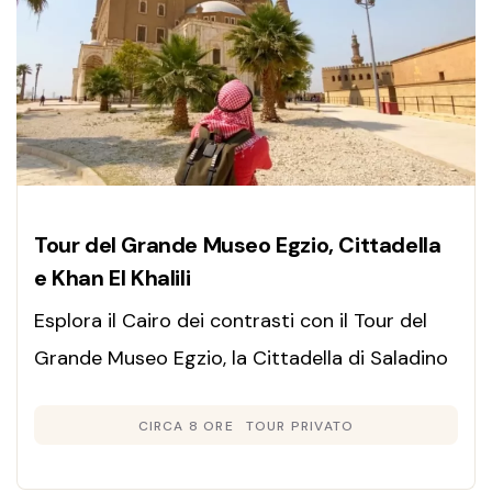
Tour del Grande Museo Egzio, Cittadella
e Khan El Khalili
Esplora il Cairo dei contrasti con il Tour del
Grande Museo Egzio, la Cittadella di Saladino
e il mercato Khan El Khalili. Guida privata in
CIRCA 8 ORE
TOUR PRIVATO
italiano.