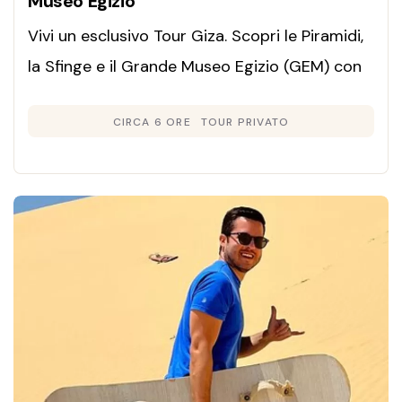
Museo Egizio
Vivi un esclusivo Tour Giza. Scopri le Piramidi,
la Sfinge e il Grande Museo Egizio (GEM) con
un servizio privato, pranzo incluso e guida in
CIRCA 6 ORE
TOUR PRIVATO
italiano.