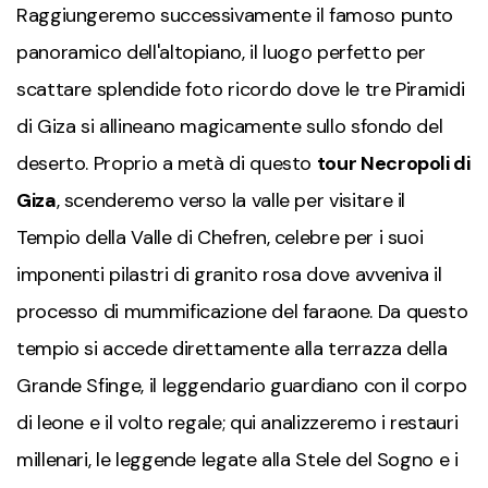
Raggiungeremo successivamente il famoso punto
panoramico dell'altopiano, il luogo perfetto per
scattare splendide foto ricordo dove le tre
Piramidi
di Giza
si allineano magicamente sullo sfondo del
deserto. Proprio a metà di questo
t
our Necropoli di
Giza
, scenderemo verso la valle per visitare il
Tempio della Valle di Chefren, celebre per i suoi
imponenti pilastri di granito rosa dove avveniva il
processo di mummificazione del faraone. Da questo
tempio si accede direttamente alla terrazza della
Grande
Sfinge
, il leggendario guardiano con il corpo
di leone e il volto regale; qui analizzeremo i restauri
millenari, le leggende legate alla Stele del Sogno e i