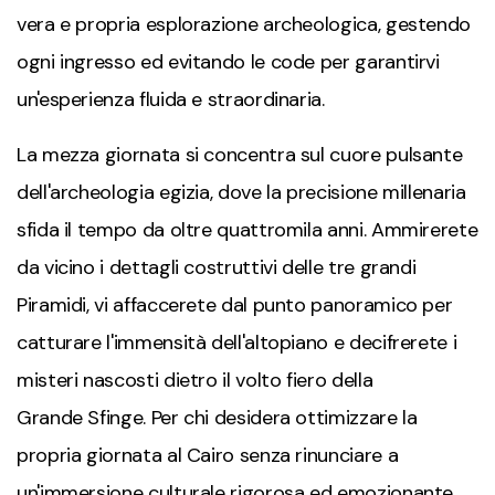
vera e propria esplorazione archeologica, gestendo
ogni ingresso ed evitando le code per garantirvi
un'esperienza fluida e straordinaria.
La mezza giornata si concentra sul cuore pulsante
dell'archeologia egizia, dove la precisione millenaria
sfida il tempo da oltre quattromila anni. Ammirerete
da vicino i dettagli costruttivi delle tre grandi
Piramidi
, vi affaccerete dal punto panoramico per
catturare l'immensità dell'altopiano e decifrerete i
misteri nascosti dietro il volto fiero della
Grande
Sfinge
. Per chi desidera ottimizzare la
propria giornata al
Cairo
senza rinunciare a
un'immersione culturale rigorosa ed emozionante,