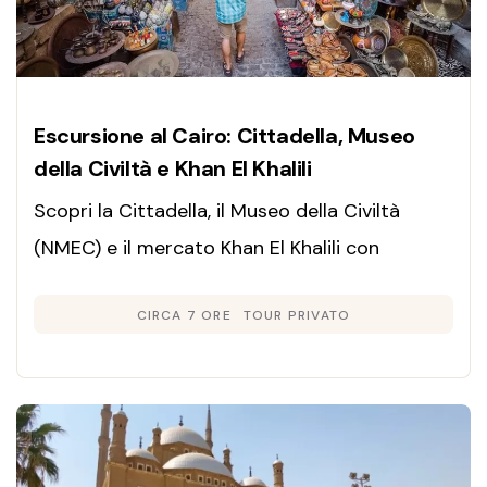
Escursione al Cairo: Cittadella, Museo
della Civiltà e Khan El Khalili
Scopri la Cittadella, il Museo della Civiltà
(NMEC) e il mercato Khan El Khalili con
un'Escursione al Cairo privata e in italiano.
CIRCA 7 ORE
TOUR PRIVATO
Pranzo incluso.