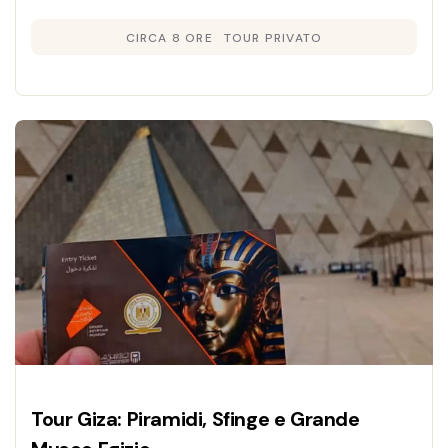
privato in italiano con pranzo incluso e
CIRCA 8 ORE
TOUR PRIVATO
comfort totale.
Tour Giza: Piramidi, Sfinge e Grande