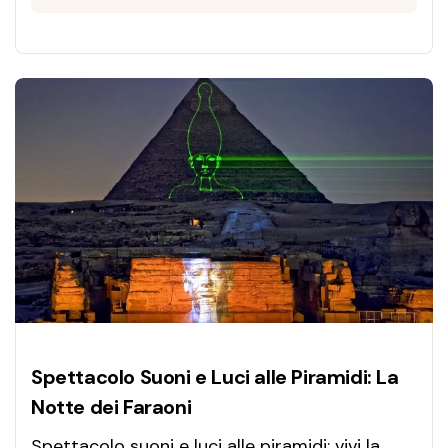
incluso.
Spettacolo Suoni e Luci alle Piramidi: La
Notte dei Faraoni
Spettacolo suoni e luci alle piramidi: vivi la