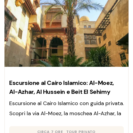
Escursione al Cairo Islamico: Al-Moez,
Al-Azhar, Al Hussein e Beit El Sehimy
Escursione al Cairo Islamico con guida privata.
Scopri la via Al-Moez, la moschea Al-Azhar, la
dimora Beit El Sehimy e Al Hussein. Pranzo
CIRCA 7 ORE
TOUR PRIVATO