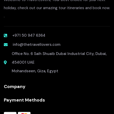
holiday, check out our amazing tour itineraries and book now.
.
+971 50 947 6364
info@thetravellovers.com
Office No. 6 Saih Shuaib Dubai Industrial City, Dubai,
454001 UAE
Mohandseen, Giza, Egypt
Company
Payment Methods