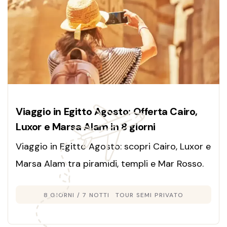
Viaggio in Egitto Agosto: Offerta Cairo,
Luxor e Marsa Alam in 8 giorni
Viaggio in Egitto Agosto: scopri Cairo, Luxor e
Marsa Alam tra piramidi, templi e Mar Rosso.
Tour completo con guide esperte e relax in
8 GIORNI / 7 NOTTI
TOUR SEMI PRIVATO
resort.