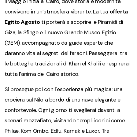
Il viaggio inizia al Cairo, dove storia e modernità
convivono in un’atmosfera vibrante. La tua
offerta
Egitto Agosto
ti porterà a scoprire le Piramidi di
Giza, la Sfinge e il nuovo Grande Museo Egizio
(GEM), accompagnato da guide esperte che
daranno vita ai segreti dei faraoni. Passeggerai tra
le botteghe tradizionali di Khan el Khalili e respirerai
tutta l’anima del Cairo storico.
Si prosegue poi con l’esperienza più magica: una
crociera sul Nilo a bordo di una nave elegante e
confortevole. Ogni giorno ti sveglierai davanti a
scenari mozzafiato, visitando templi iconici come
Philae, Kom Ombo, Edfu, Karnak e Luxor. Tra