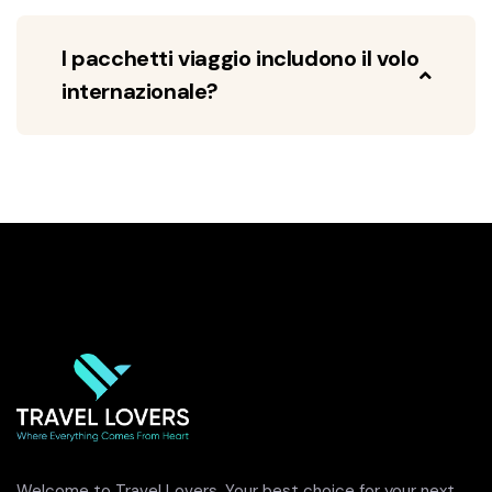
I pacchetti viaggio includono il volo
internazionale?
Welcome to Travel Lovers, Your best choice for your next