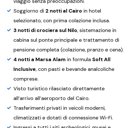
viaggio senza preoccupazioni.
Soggiorno di
2 notti al Cairo
in hotel
selezionato, con prima colazione inclusa.
3 notti di crociera sul Nilo
, sistemazione in
cabina sul ponte principale e trattamento di
pensione completa (colazione, pranzo e cena).
4 notti a Marsa Alam
in formula
Soft All
Inclusive
, con pasti e bevande analcoliche
comprese.
Visto turistico rilasciato direttamente
all’arrivo all’aeroporto del Cairo.
Trasferimenti privati in veicoli moderni,
climatizzati e dotati di connessione Wi-Fi.
Ingressi a tutti i siti archeologici, musei e