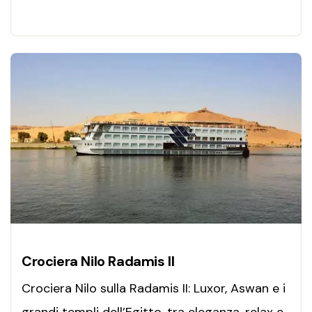
visite guidate e relax tra Luxor e Assuan.
Prenota ora
Crociera Nilo Radamis II
Crociera Nilo sulla Radamis II: Luxor, Aswan e i