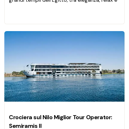
grandi templi dell’Egitto, tra eleganza, relax e
panorami senza tempo.
Crociera sul Nilo Miglior Tour Operator:
Semiramis II