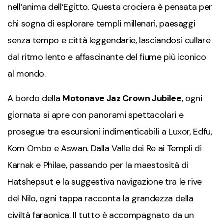
nell’anima dell’Egitto. Questa crociera è pensata per
chi sogna di esplorare templi millenari, paesaggi
senza tempo e città leggendarie, lasciandosi cullare
dal ritmo lento e affascinante del fiume più iconico
al mondo.
A bordo della
Motonave Jaz Crown Jubilee
, ogni
giornata si apre con panorami spettacolari e
prosegue tra escursioni indimenticabili a Luxor, Edfu,
Kom Ombo e Aswan. Dalla Valle dei Re ai Templi di
Karnak e Philae, passando per la maestosità di
Hatshepsut e la suggestiva navigazione tra le rive
del Nilo, ogni tappa racconta la grandezza della
civiltà faraonica. Il tutto è accompagnato da un