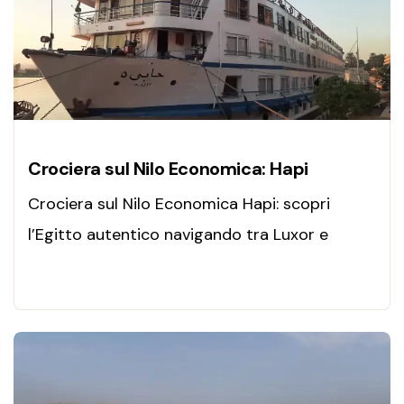
Crociera sul Nilo Economica: Hapi
Crociera sul Nilo Economica Hapi: scopri
l’Egitto autentico navigando tra Luxor e
Aswan, con templi iconici, panorami unici ed
emozioni indimenticabili.