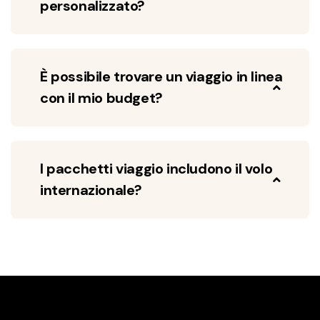
personalizzato?
È possibile trovare un viaggio in linea
con il mio budget?
I pacchetti viaggio includono il volo
internazionale?