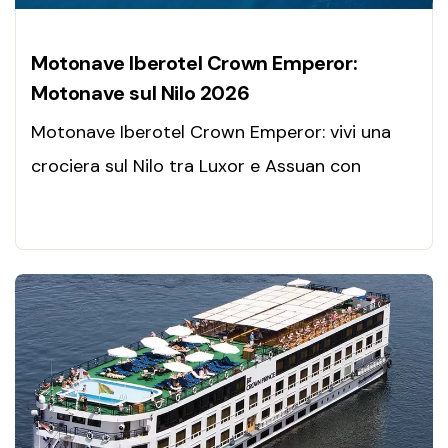
Motonave Iberotel Crown Emperor:
Motonave sul Nilo 2026
Motonave Iberotel Crown Emperor: vivi una
crociera sul Nilo tra Luxor e Assuan con
comfort, 117 cabine eleganti, templi iconici e
relax senza stress.