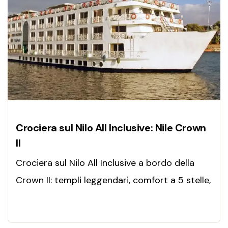
Crociera sul Nilo All Inclusive: Nile Crown
II
Crociera sul Nilo All Inclusive a bordo della
Crown II: templi leggendari, comfort a 5 stelle,
visite guidate e relax tra Luxor e Assuan.
Prenota ora!