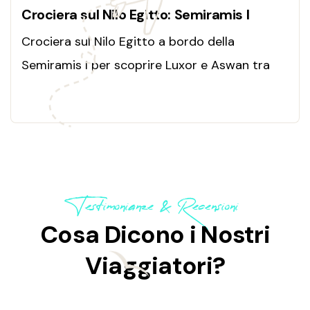
Crociera sul Nilo Egitto: Semiramis I
Crociera sul Nilo Egitto a bordo della
Semiramis I per scoprire Luxor e Aswan tra
templi iconici, comfort esclusivo, navigazione
rilassante e panorami davvero indimenticabili.
Testimonianze & Recensioni
Cosa Dicono i Nostri
Viaggiatori?