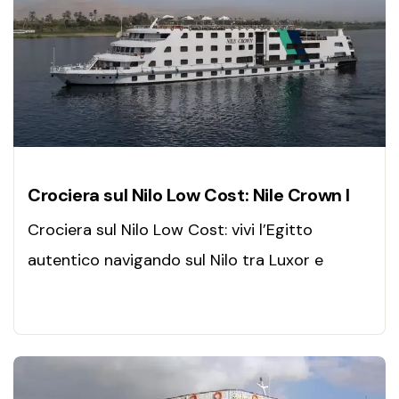
Crociera sul Nilo Low Cost: Nile Crown I
Crociera sul Nilo Low Cost: vivi l’Egitto
autentico navigando sul Nilo tra Luxor e
Aswan, con templi iconici, panorami
mozzafiato ed emozioni indimenticabili.