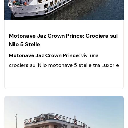
Motonave Jaz Crown Prince: Crociera sul
Nilo 5 Stelle
Motonave Jaz Crown Prince
: vivi una
crociera sul Nilo motonave 5 stelle tra Luxor e
Aswan, con templi iconici, comfort esclusivo e
un’esperienza indimenticabile.