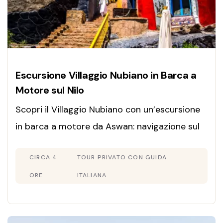
Escursione Villaggio Nubiano in Barca a
Motore sul Nilo
Scopri il Villaggio Nubiano con un’escursione
in barca a motore da Aswan: navigazione sul
Nilo, cultura locale e paesaggi autentici nel
CIRCA 4
TOUR PRIVATO CON GUIDA
2026.
ORE
ITALIANA