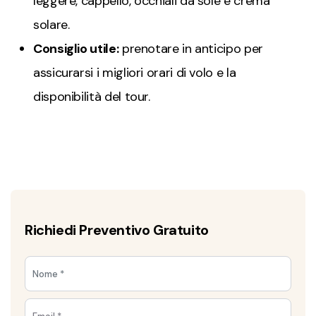
leggere, cappello, occhiali da sole e crema
solare.
Consiglio utile:
prenotare in anticipo per
assicurarsi i migliori orari di volo e la
disponibilità del tour.
Richiedi Preventivo Gratuito