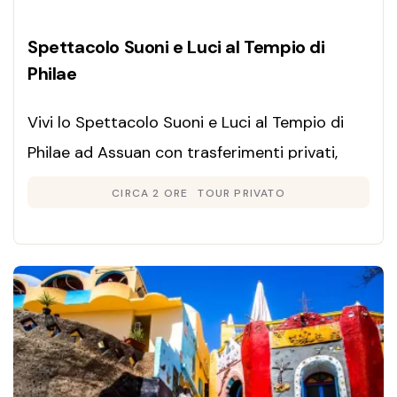
Spettacolo Suoni e Luci al Tempio di
Philae
Vivi lo Spettacolo Suoni e Luci al Tempio di
Philae ad Assuan con trasferimenti privati,
barca sull’isola sacra e un’esperienza serale
CIRCA 2 ORE
TOUR PRIVATO
indimenticabile tra storia e magia.