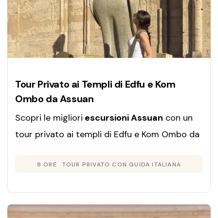
Tour Privato ai Templi di Edfu e Kom
Ombo da Assuan
Scopri le migliori
escursioni Assuan
con un
tour privato ai templi di Edfu e Kom Ombo da
Assuan, guida italiana e trasferimenti inclusi.
8 ORE
TOUR PRIVATO CON GUIDA ITALIANA
Prenota