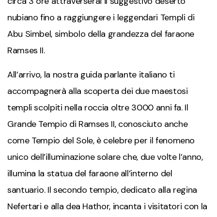
circa 3 ore attraverserai il suggestivo deserto
nubiano fino a raggiungere i leggendari Templi di
Abu Simbel
, simbolo della grandezza del faraone
Ramses II.
All’arrivo, la nostra guida parlante italiano ti
accompagnerà alla scoperta dei due maestosi
templi scolpiti nella roccia oltre 3000 anni fa. Il
Grande Tempio di Ramses II, conosciuto anche
come Tempio del Sole, è celebre per il fenomeno
unico dell’illuminazione solare che, due volte l’anno,
illumina la statua del faraone all’interno del
santuario. Il secondo tempio, dedicato alla regina
Nefertari e alla dea Hathor, incanta i visitatori con la