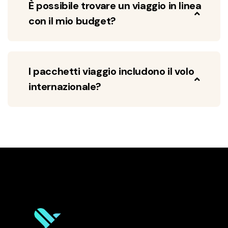
È possibile trovare un viaggio in linea
con il mio budget?
I pacchetti viaggio includono il volo
internazionale?