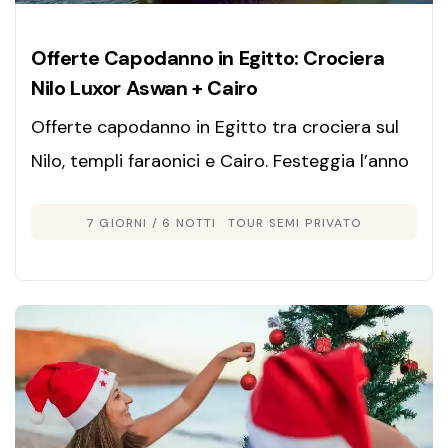
Offerte Capodanno in Egitto: Crociera
Nilo Luxor Aswan + Cairo
Offerte capodanno in Egitto tra crociera sul
Nilo, templi faraonici e Cairo. Festeggia l’anno
nuovo con un viaggio esclusivo, emozionante
7 GIORNI / 6 NOTTI
TOUR SEMI PRIVATO
e indimenticabile.