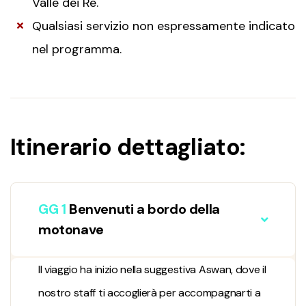
Valle dei Re.
Qualsiasi servizio non espressamente indicato
nel programma.
Itinerario dettagliato:
GG 1
Benvenuti a bordo della
motonave
Il viaggio ha inizio nella suggestiva Aswan, dove il
nostro staff ti accoglierà per accompagnarti a