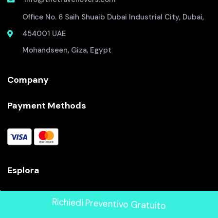
Office No. 6 Saih Shuaib Dubai Industrial City, Dubai,
454001 UAE
Mohandseen, Giza, Egypt
Company
Payment Methods
Esplora
Pacchetti Vacanze Egitto
Richiedi Preventivo Gratuito
Viaggi in Giordania