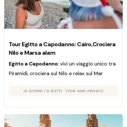
Tour Egitto a Capodanno: Cairo,Crociera
Nilo e Marsa alam
Egitto a Capodanno
: vivi un viaggio unico tra
Piramidi, crociera sul Nilo e relax sul Mar
Rosso. Scopri offerte speciali e inizia l’anno in
10 GIORNI / 9 NOTTI
TOUR SEMI PRIVATO
grande stile.