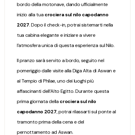
bordo della motonave, dando ufficialmente
inizio alla tua
crociera sul nilo capodanno
2027
. Dopo il check-in, potrai sistemarti nella
tua cabina elegante e iniziare a vivere
l’atmosfera unica di questa esperienza sul Nilo.
Il pranzo sarà servito a bordo, seguito nel
pomeriggio dalle visite alla Diga Alta di Aswan e
al Tempio di Philae, uno dei luoghi più
affascinanti dell’Alto Egitto. Durante questa
prima giornata della
crociera sul nilo
capodanno 2027
, potrai rilassarti sul ponte al
tramonto prima della cena e del
pernottamento ad Aswan.