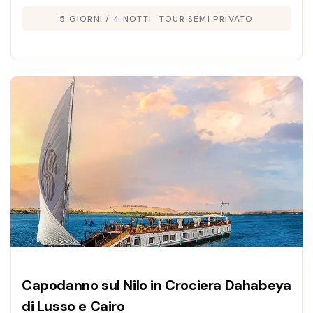
5 GIORNI / 4 NOTTI
TOUR SEMI PRIVATO
emozionante e indimenticabile.
Capodanno sul Nilo in Crociera Dahabeya
di Lusso e Cairo