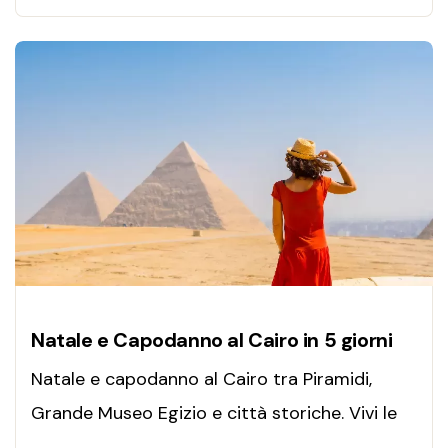
Natale e Capodanno al Cairo in 5 giorni
Natale e capodanno al Cairo tra Piramidi,
Grande Museo Egizio e città storiche. Vivi le
feste in Egitto con un tour organizzato,