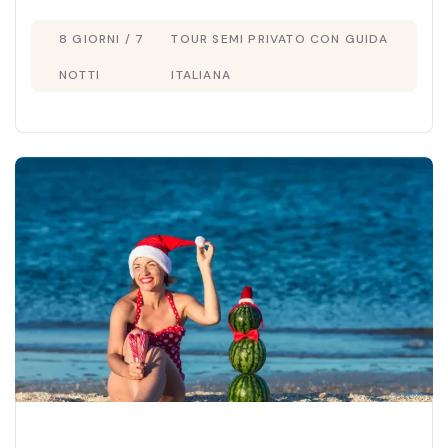
5★ e un Natale indimenticabile in Egitto.
8 GIORNI / 7
TOUR SEMI PRIVATO CON GUIDA
NOTTI
ITALIANA