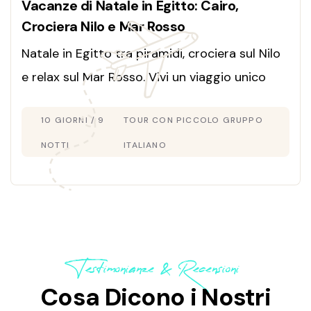
Vacanze di Natale in Egitto: Cairo,
Crociera Nilo e Mar Rosso
Natale in Egitto tra piramidi, crociera sul Nilo
e relax sul Mar Rosso. Vivi un viaggio unico
durante le feste. Scopri l’itinerario ora!
10 GIORNI / 9
TOUR CON PICCOLO GRUPPO
NOTTI
ITALIANO
Testimonianze & Recensioni
Cosa Dicono i Nostri