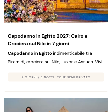
Capodanno in Egitto 2027: Cairo e
Crociera sul Nilo in 7 giorni
Capodanno in Egitto i
ndimenticabile tra
Piramidi, crociera sul Nilo, Luxor e Assuan. Vivi
il nuovo anno con storia, relax ed emozioni
7 GIORNI / 6 NOTTI
TOUR SEMI PRIVATO
uniche.